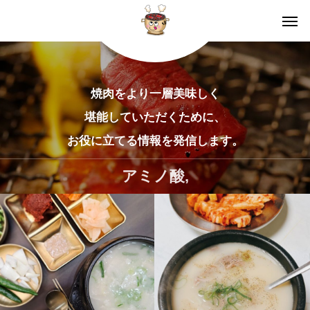
焼肉をより一層美味しく
堪能していただくために、
お役に立てる情報を発信します。
アミノ酸,