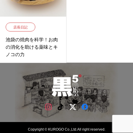
店長日記
池袋の焼肉を科学！お肉
の消化を助ける薬味とキ
ノコの力
Copyright © KUROGO Co.,Ltd.All right reserved.