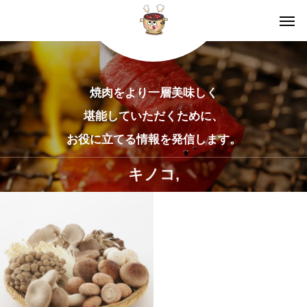
焼肉をより一層美味しく
堪能していただくために、
お役に立てる情報を発信します。
キノコ,