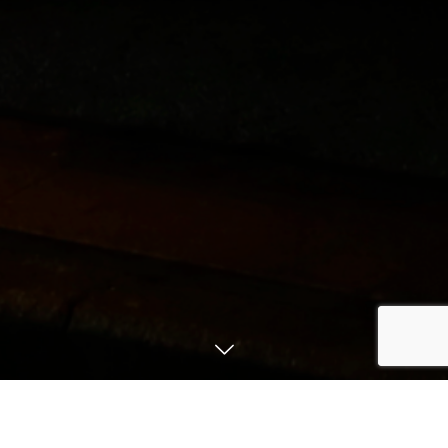
店舗一覧
予約
メニュー
Instagram
黒5 池袋本店