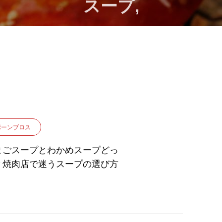
スープ,
ボーンブロス
まごスープとわかめスープどっ
？焼肉店で迷うスープの選び方