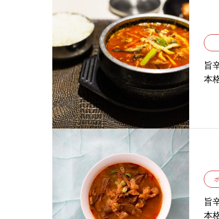
旨
本
旨
本