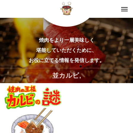
焼肉をより一層美味しく
堪能していただくために、
お役に立てる情報を発信します。
並カルビ,