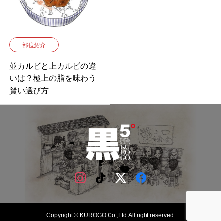
部位紹介
並カルビと上カルビの違
いは？極上の脂を味わう
賢い選び方
Copyright © KUROGO Co.,Ltd.All right reserved.