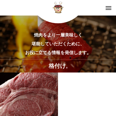
焼肉をより一層美味しく
堪能していただくために、
お役に立てる情報を発信します。
格付け,