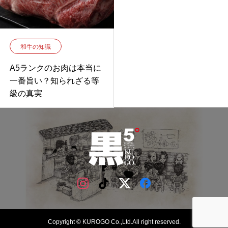
和牛の知識
A5ランクのお肉は本当に
一番旨い？知られざる等
級の真実
Copyright © KUROGO Co.,Ltd.All right reserved.