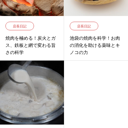
店長日記
店長日記
焼肉を極める！炭火とガ
池袋の焼肉を科学！お肉
ス、鉄板と網で変わる旨
の消化を助ける薬味とキ
さの科学
ノコの力