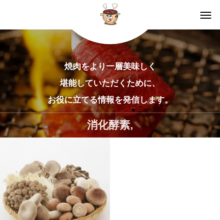
焼肉をより一層美味しく
堪能していただくために、
お役に立てる情報を発信します。
消化酵素,