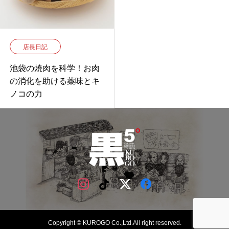
店長日記
池袋の焼肉を科学！お肉
の消化を助ける薬味とキ
ノコの力
Copyright © KUROGO Co.,Ltd.All right reserved.