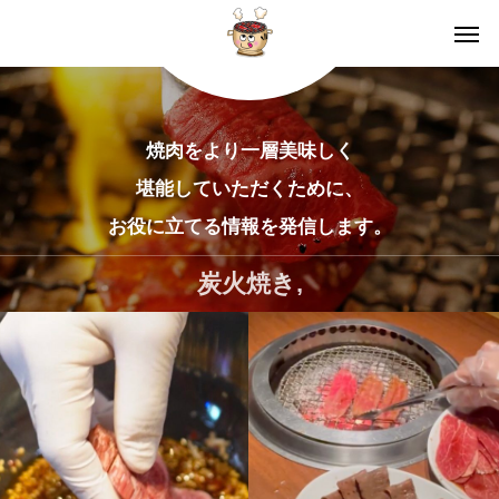
焼肉をより一層美味しく
堪能していただくために、
お役に立てる情報を発信します。
炭火焼き,