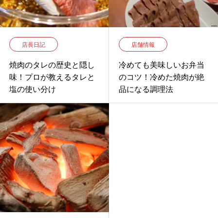
店長日記
店舗情報
焼肉のタレの歴史と隠し
冷めても美味しいお弁当
味！プロが教えるタレと
のコツ！冷めた焼肉が絶
塩の使い分け
品になる調理法