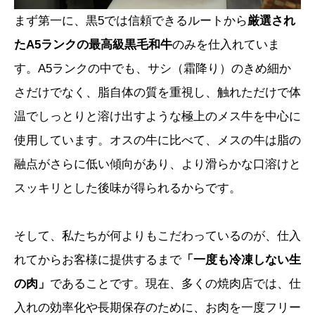
まず第一に、黒5では信頼できるルートから
厳選され
たA5ランクの最高級黒毛和牛
のみを仕入れていま
す。A5ランクの中でも、サシ（霜降り）のきめ細か
さだけでなく、脂自体の質を重視し、触れただけで体
温でしっとりと溶け出すような極上のメス牛を中心に
使用しています。オスの牛に比べて、メスの牛は脂の
融点がさらに低い傾向があり、より滑らかな口溶けと
スッキリとした後味が得られるからです。
そして、私たちが何よりもこだわっているのが、仕入
れてからお客様に提供するまで
「一度も冷凍しない生
の肉」
であることです。現在、多くの焼肉店では、仕
入れの効率化や長期保存のために、お肉を一度フリー