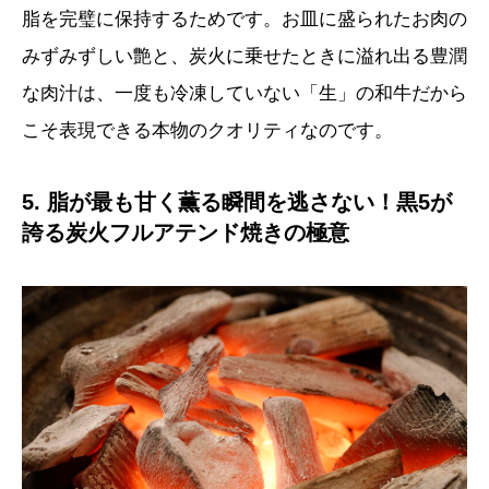
脂を完璧に保持するためです。お皿に盛られたお肉の
みずみずしい艶と、炭火に乗せたときに溢れ出る豊潤
な肉汁は、一度も冷凍していない「生」の和牛だから
こそ表現できる本物のクオリティなのです。
5. 脂が最も甘く薫る瞬間を逃さない！黒5が
誇る炭火フルアテンド焼きの極意