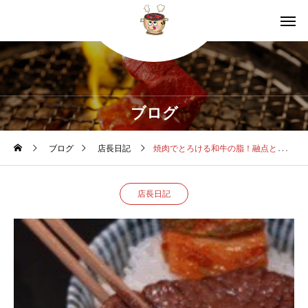
ブログ
ブログ
店長日記
焼肉でとろける和牛の脂！融点と美味しさの秘密
店長日記