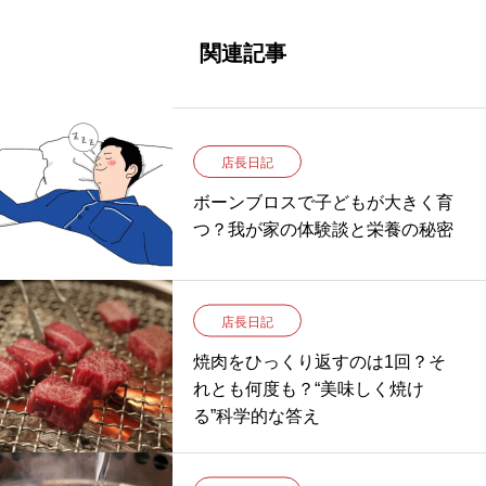
関連記事
店長日記
ボーンブロスで子どもが大きく育
つ？我が家の体験談と栄養の秘密
店長日記
焼肉をひっくり返すのは1回？そ
れとも何度も？“美味しく焼け
る”科学的な答え