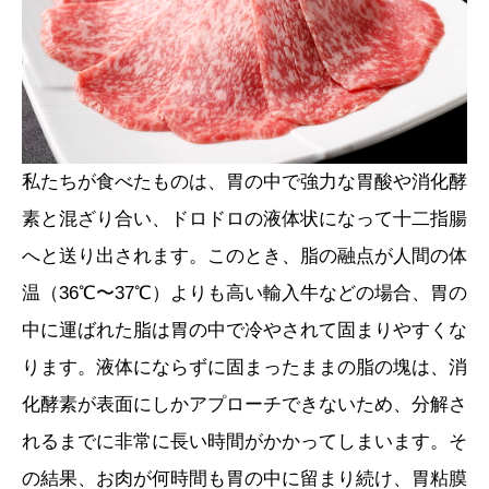
私たちが食べたものは、胃の中で強力な胃酸や消化酵
素と混ざり合い、ドロドロの液体状になって十二指腸
へと送り出されます。このとき、脂の融点が人間の体
温（36℃〜37℃）よりも高い輸入牛などの場合、胃の
中に運ばれた脂は胃の中で冷やされて固まりやすくな
ります。液体にならずに固まったままの脂の塊は、消
化酵素が表面にしかアプローチできないため、分解さ
れるまでに非常に長い時間がかかってしまいます。そ
の結果、お肉が何時間も胃の中に留まり続け、胃粘膜