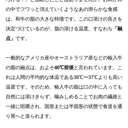
の中でフワッと消えていくようなあの滑らかな食感
は、和牛の脂の大きな特徴です。この口溶けの良さを
決定づけているのが、脂の溶ける温度、すなわち
「融
点」
です。
一般的なアメリカ産やオーストラリア産などの輸入牛
の脂の融点は、およそ
40℃前後
と言われています。こ
れは人間の平均的な体温である36℃〜37℃よりも高い
温度です。そのため、輸入牛の脂は口の中に入っても
自然には溶けきらず、噛みしめることでお肉の繊維と
一緒に咀嚼され、固形または半固形の状態で食道を通
り胃へと送られます。