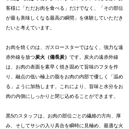
客様に「ただお肉を食べる」だけでなく、「その部位
が最も美味しくなる最高の瞬間」を体験していただき
たいと考えています。
お肉を焼くのは、ガスロースターではなく、強力な遠
赤外線を放つ
炭火（備長炭）
です。炭火の遠赤外線
は、お肉の表面を素早く焼き固めて旨味のフタを作
り、融点の低い極上の脂をお肉の内部で優しく「温め
る」ように加熱します。これにより、旨味と水分をお
肉の内側にしっかりと閉じ込めることができます。
黒5のスタッフは、お肉の部位ごとの繊維の方向、厚
み、そしてサシの入り具合を瞬時に見極め、最適な火