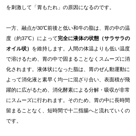
を刺激して「胃もたれ」の原因になるのです。
一方、融点が30℃前後と低い和牛の脂は、胃の中の温
度（約37℃）によって
完全に液体の状態（サラサラの
オイル状）
を維持します。人間の体温よりも低い温度
で溶けるため、胃の中で固まることなくスムーズに消
化されます。液体状になった脂は、胃のぜん動運動に
よって消化液と素早く均一に混ざり合い、表面積が飛
躍的に広がるため、消化酵素による分解・吸収が非常
にスムーズに行われます。そのため、胃の中に長時間
留まることなく、短時間で十二指腸へと流れていくの
です。