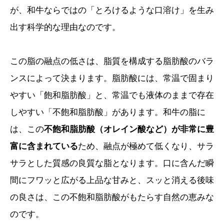
が、和牛ならではの「とろけるような口溶け」を生み
出す科学的な理由なのです。
この脂の融点の低さは、脂質を構成する脂肪酸のバラ
ンスによって決まります。脂肪酸には、常温で固まり
やすい「飽和脂肪酸」と、常温でも液体のままで存在
しやすい「不飽和脂肪酸」があります。和牛の脂に
は、この
不飽和脂肪酸（オレイン酸など）が非常に豊
富に含まれている
ため、融点が極めて低くなり、サラ
サラとした質感の良質な脂となります。口に含んだ瞬
間にフワッと広がる上品な甘みと、スッと消える後味
の良さは、この不飽和脂肪酸がもたらす自然の恵みな
のです。