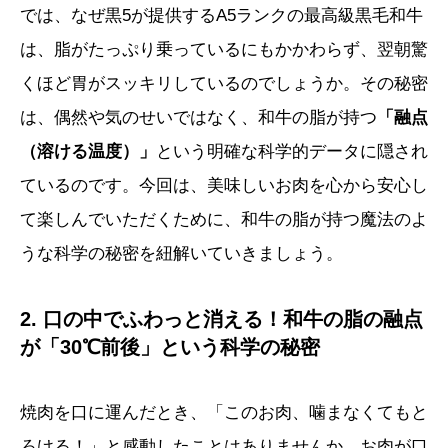
では、なぜ黒5が提供するA5ランクの最高級黒毛和牛
は、脂がたっぷり乗っているにもかかわらず、翌朝驚
くほど胃がスッキリしているのでしょうか。その秘密
は、偶然や気のせいではなく、和牛の脂が持つ
「融点
（溶ける温度）」
という明確な科学的データに隠され
ているのです。今回は、美味しいお肉を心から安心し
て楽しんでいただくために、和牛の脂が持つ魔法のよ
うな科学の秘密を紐解いていきましょう。
2. 口の中でふわっと消える！和牛の脂の融点
が「30℃前後」という科学の秘密
焼肉を口に運んだとき、「このお肉、噛まなくてもと
ろける！」と感動したことはありませんか。お肉が口