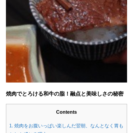
焼肉でとろける和牛の脂！融点と美味しさの秘密
Contents
1. 焼肉をお腹いっぱい楽しんだ翌朝、なんとなく胃も