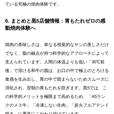
ている究極の焼肉体験です。
6. まとめと黒5店舗情報：胃もたれゼロの感
動焼肉体験へ
焼肉の美味しさは、単なる視覚的なサシの美しさだけ
でなく、脂の融点が持つ科学的なアプローチによって
支えられています。人間の体温よりも低い「30℃前
後」で溶ける和牛の脂は、お口の中で極上のとろける
食感を生み出し、胃の中で固まらないためスムーズに
消化され、翌朝の胃もたれを防ぎます。黒5では、こ
の科学的メリットを極限まで高めるため、「A5ラン
クのメス牛」「冷凍しない生肉」「炭火フルアテンド
焼き」に愚直にこだわり続けています。