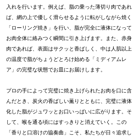
入れを行います。例えば、脂の乗った薄切り肉であれ
ば、網の上で優しく滑らせるように転がしながら焼く
「ローリング焼き」を行い、脂が完全に液体になって
お肉全体に絡みつく瞬間に引き上げます。また、赤身
肉であれば、表面はサクッと香ばしく、中は人肌以上
の温度で脂がちょうどとろけ始める「ミディアムレ
ア」の完璧な状態でお皿にお届けします。
プロの手によって完璧に焼き上げられたお肉を口に含
んだとき、炭火の香ばしい薫りとともに、完璧に液体
化した脂がジュワッとお口いっぱいに広がります。そ
して、喉を通る頃にはすっきりと消えていく。この
「香りと口溶けの協奏曲」こそ、私たちが日々追求し