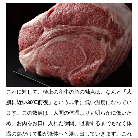
これに対して、極上の和牛の脂の融点は、なんと
「人
肌に近い30℃前後」
という非常に低い温度になってい
ます。この数値は、人間の体温よりも明らかに低いた
め、お肉をお口に入れた瞬間、咀嚼するまでもなく体
温の熱だけで脂が液体へと溶け出していきます。これ