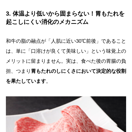
3. 体温より低いから固まらない！胃もたれを
起こしにくい消化のメカニズム
和牛の脂の融点が「人肌に近い30℃前後」であること
は、単に「口溶けが良くて美味しい」という味覚上の
メリットに留まりません。実は、食べた後の胃腸の負
担、つまり
胃もたれのしにくさにおいて決定的な役割
を果たしています
。