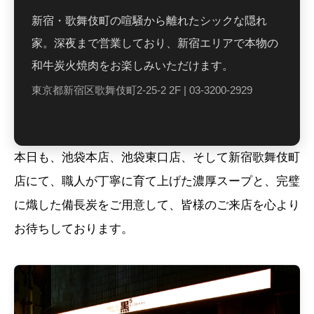
新宿・歌舞伎町の喧騒から離れたシックな隠れ
家。深夜まで営業しており、新宿エリアで本物の
和牛炭火焼肉をお楽しみいただけます。
東京都新宿区歌舞伎町2-25-2 2F |
03-3200-2929
本日も、池袋本店、池袋東口店、そして新宿歌舞伎町
店にて、職人が丁寧に育て上げた濃厚スープと、完璧
に熾した備長炭をご用意して、皆様のご来店を心より
お待ちしております。