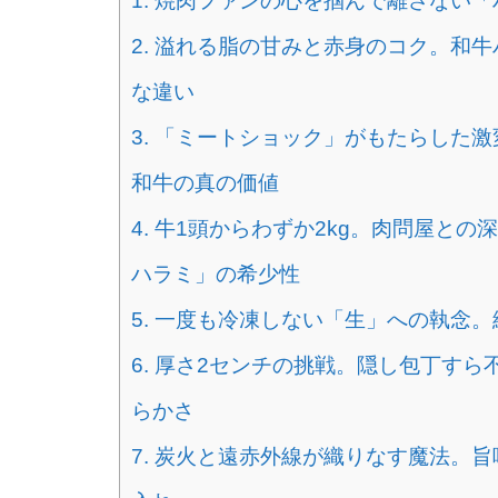
1. 焼肉ファンの心を掴んで離さない
2. 溢れる脂の甘みと赤身のコク。和
な違い
3. 「ミートショック」がもたらした
和牛の真の価値
4. 牛1頭からわずか2kg。肉問屋と
ハラミ」の希少性
5. 一度も冷凍しない「生」への執念
6. 厚さ2センチの挑戦。隠し包丁す
らかさ
7. 炭火と遠赤外線が織りなす魔法。