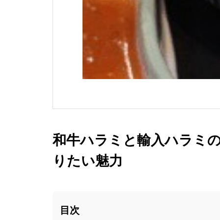
和牛ハラミと輸入ハラミ
りたい魅力
目次