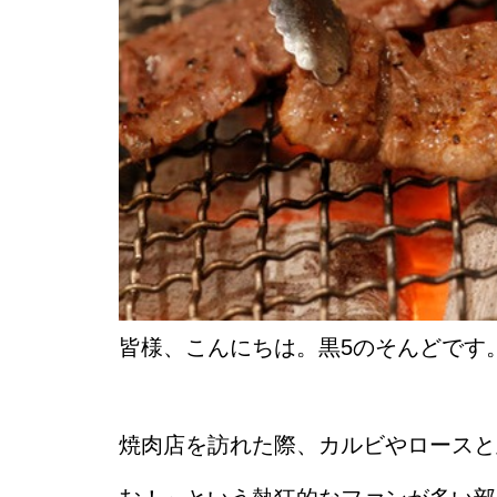
皆様、こんにちは。黒5のそんどです
焼肉店を訪れた際、カルビやロースと