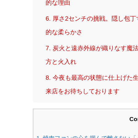
的な理由
6. 厚さ2センチの挑戦。隠し包
的な柔らかさ
7. 炭火と遠赤外線が織りなす魔
方と火入れ
8. 今夜も最高の状態に仕上げ
来店をお待ちしております
Co