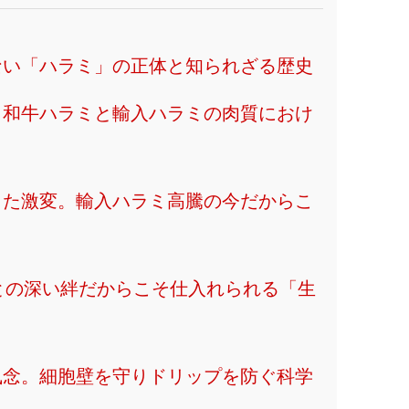
さない「ハラミ」の正体と知られざる歴史
ク。和牛ハラミと輸入ハラミの肉質におけ
らした激変。輸入ハラミ高騰の今だからこ
問屋との深い絆だからこそ仕入れられる「生
の執念。細胞壁を守りドリップを防ぐ科学