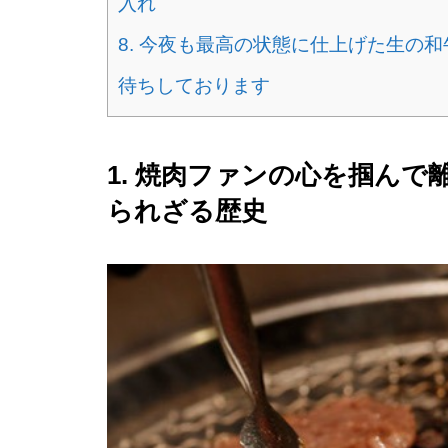
入れ
8. 今夜も最高の状態に仕上げた生の
待ちしております
1. 焼肉ファンの心を掴ん
られざる歴史