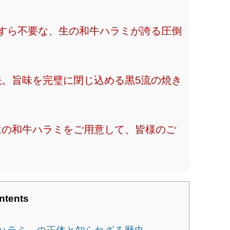
丁すら不要な、生の和牛ハラミが誇る圧倒
法。旨味を完璧に閉じ込める黒5流の焼き
た生の和牛ハラミをご用意して、皆様のご
ntents