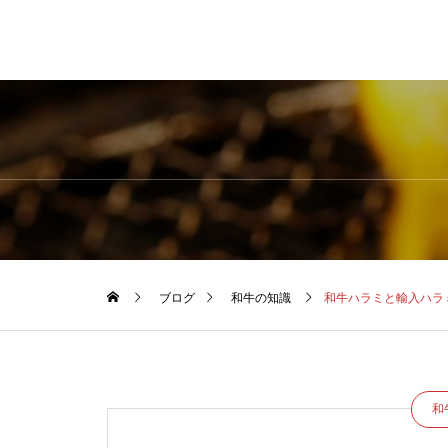
ブログ
和牛の知識
和牛ハラミと輸入ハラ
和