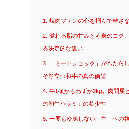
1. 焼肉ファンの心を掴んで離
2. 溢れる脂の甘みと赤身のコ
る決定的な違い
3. 「ミートショック」がもた
そ際立つ和牛の真の価値
4. 牛1頭からわずか2kg。肉
の和牛ハラミ」の希少性
5. 一度も冷凍しない「生」へ