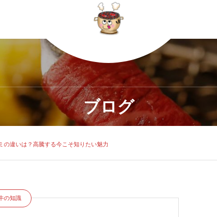
ブログ
ミの違いは？高騰する今こそ知りたい魅力
牛の知識