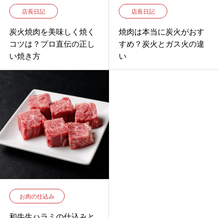
店長日記
店長日記
炭火焼肉を美味しく焼く
焼肉は本当に炭火がおす
コツは？プロ直伝の正し
すめ？炭火とガス火の違
い焼き方
い
お肉の仕込み
和牛生ハラミの仕込みと