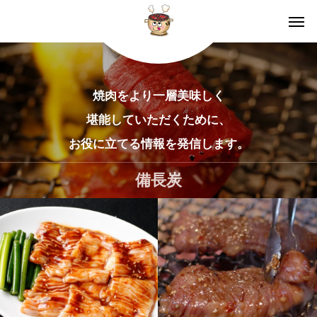
焼肉をより一層美味しく
堪能していただくために、
お役に立てる情報を発信します。
備長炭