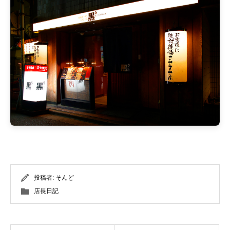
投稿者:
そんど
店長日記