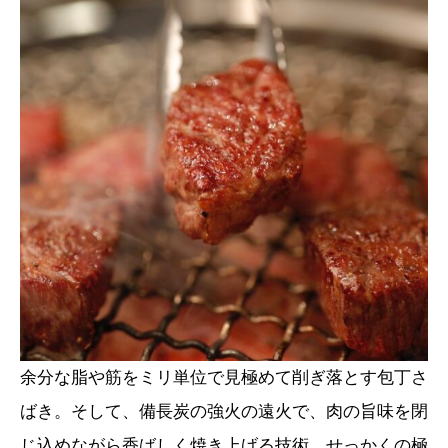
余分な脂や筋をミリ単位で見極めて削ぎ落とす包丁さ
ばき。そして、備長炭の強火の遠火で、肉の旨味を閉
じ込めながら香ばしく焼き上げる技術。せっかくの極