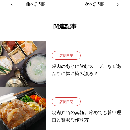
前の記事
次の記事
関連記事
店長日記
焼肉のあとに飲むスープ、なぜあ
んなに体に染み渡る？
店長日記
焼肉弁当の真髄。冷めても旨い理
由と贅沢な作り方