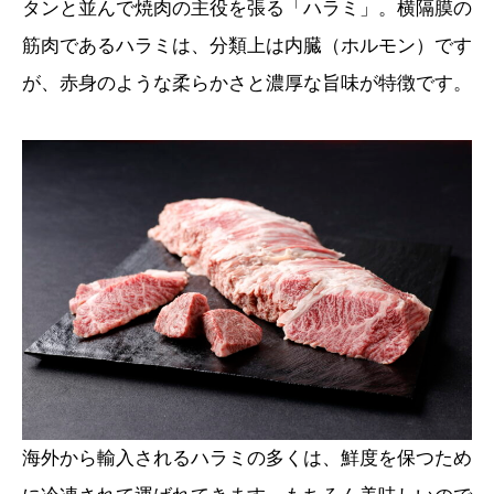
タンと並んで焼肉の主役を張る「ハラミ」。横隔膜の
筋肉であるハラミは、分類上は内臓（ホルモン）です
が、赤身のような柔らかさと濃厚な旨味が特徴です。
海外から輸入されるハラミの多くは、鮮度を保つため