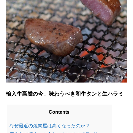
輸入牛高騰の今。味わうべき和牛タンと生ハラミ
Contents
なぜ最近の焼肉屋は高くなったのか？