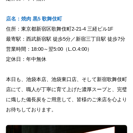
店名：焼肉 黒5 歌舞伎町
住所：東京都新宿区歌舞伎町2-21-4 三経ビル1F
最寄駅：西武新宿駅 徒歩5分／新宿三丁目駅 徒歩7分
営業時間：18:00～翌5:00（L.O.4:00）
定休日：年中無休
本日も、池袋本店、池袋東口店、そして新宿歌舞伎町
店にて、職人が丁寧に育て上げた濃厚スープと、完璧
に熾した備長炭をご用意して、皆様のご来店を心より
お待ちしております。