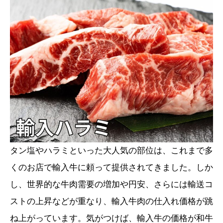
タン塩やハラミといった大人気の部位は、これまで多
くのお店で輸入牛に頼って提供されてきました。しか
し、世界的な牛肉需要の増加や円安、さらには輸送コ
ストの上昇などが重なり、輸入牛肉の仕入れ価格が跳
ね上がっています。気がつけば、輸入牛の価格が和牛