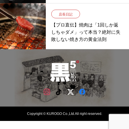
店長日記
【プロ直伝】焼肉は「1回しか返
しちゃダメ」って本当？絶対に失
敗しない焼き方の黄金法則
Copyright © KUROGO Co.,Ltd.All right reserved.