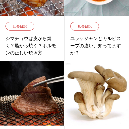
店長日記
店長日記
シマチョウは皮から焼
ユッケジャンとカルビス
く？脂から焼く？ホルモ
ープの違い、知ってます
ンの正しい焼き方
か？