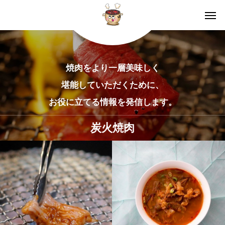
焼肉をより一層美味しく
堪能していただくために、
お役に立てる情報を発信します。
炭火焼肉