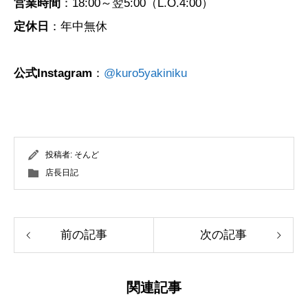
営業時間
：18:00～翌5:00（L.O.4:00）
定休日
：年中無休
公式Instagram
：
@kuro5yakiniku
投稿者:
そんど
店長日記
前の記事
次の記事
関連記事