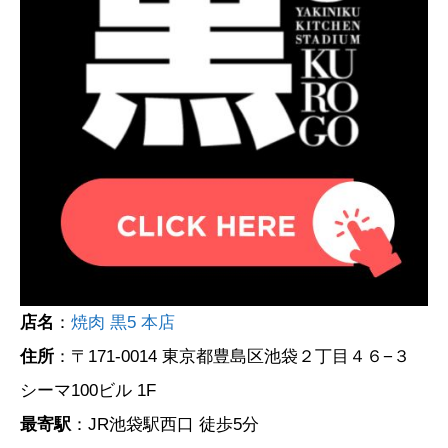
店名
：
焼肉 黒5 本店
住所
：〒171-0014 東京都豊島区池袋２丁目４６−３
シーマ100ビル 1F
最寄駅
：JR池袋駅西口 徒歩5分