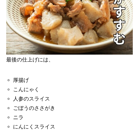
最後の仕上げには、
厚揚げ
こんにゃく
人参のスライス
ごぼうのささがき
ニラ
にんにくスライス