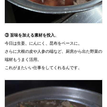
③ 旨味を加える素材を投入
。
今日は生姜、にんにく、昆布をベースに。
さらに大根の皮や人参の端など、厨房から出た野菜の
端材もうまく活用。
これがまたいい仕事をしてくれるんです。