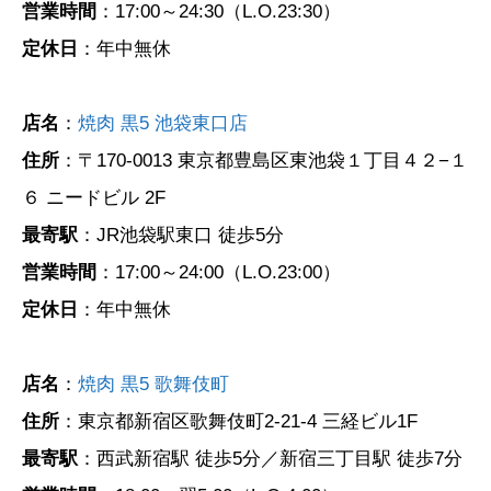
営業時間
：17:00～24:30（L.O.23:30）
定休日
：年中無休
店名
：
焼肉 黒5 池袋東口店
住所
：〒170-0013 東京都豊島区東池袋１丁目４２−１
６ ニードビル 2F
最寄駅
：JR池袋駅東口 徒歩5分
営業時間
：17:00～24:00（L.O.23:00）
定休日
：年中無休
店名
：
焼肉 黒5 歌舞伎町
住所
：東京都新宿区歌舞伎町2-21-4 三経ビル1F
最寄駅
：西武新宿駅 徒歩5分／新宿三丁目駅 徒歩7分