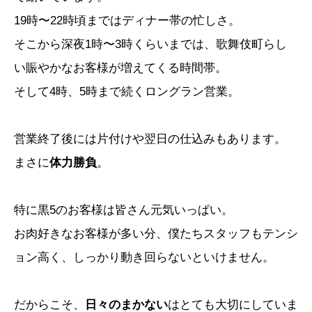
19時〜22時頃まではディナー帯の忙しさ。
そこから深夜1時〜3時くらいまでは、歌舞伎町らし
い賑やかなお客様が増えてくる時間帯。
そして4時、5時まで続くロングラン営業。
営業終了後には片付けや翌日の仕込みもあります。
まさに
体力勝負
。
特に黒5のお客様は皆さん元気いっぱい。
お肉好きなお客様が多い分、僕たちスタッフもテンシ
ョン高く、しっかり動き回らないといけません。
だからこそ、
日々のまかない
はとても大切にしていま