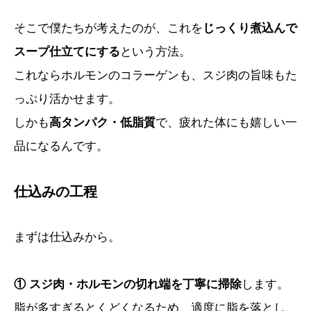
そこで僕たちが考えたのが、これを
じっくり煮込んで
スープ仕立てにする
という方法。
これならホルモンのコラーゲンも、スジ肉の旨味もた
っぷり活かせます。
しかも
高タンパク・低脂質
で、疲れた体にも嬉しい一
品になるんです。
仕込みの工程
まずは仕込みから。
① スジ肉・ホルモンの切れ端を丁寧に掃除
します。
脂が多すぎるとくどくなるため、適度に脂を落とし、