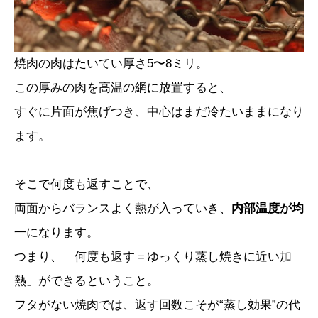
焼肉の肉はたいてい厚さ5〜8ミリ。
この厚みの肉を高温の網に放置すると、
すぐに片面が焦げつき、中心はまだ冷たいままになり
ます。
そこで何度も返すことで、
両面からバランスよく熱が入っていき、
内部温度が均
一
になります。
つまり、「何度も返す＝ゆっくり蒸し焼きに近い加
熱」ができるということ。
フタがない焼肉では、返す回数こそが“蒸し効果”の代