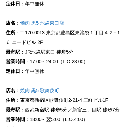
定休日
：年中無休
店名
：
焼肉 黒5 池袋東口店
住所
：〒170-0013 東京都豊島区東池袋１丁目４２−１
６ ニードビル 2F
最寄駅
：JR池袋駅東口 徒歩5分
営業時間
：17:00～24:00（L.O.23:00）
定休日
：年中無休
店名
：
焼肉 黒5 歌舞伎町
住所
：東京都新宿区歌舞伎町2-21-4 三経ビル1F
最寄駅
：西武新宿駅 徒歩5分／新宿三丁目駅 徒歩7分
営業時間
：18:00～翌5:00（L.O.4:00）