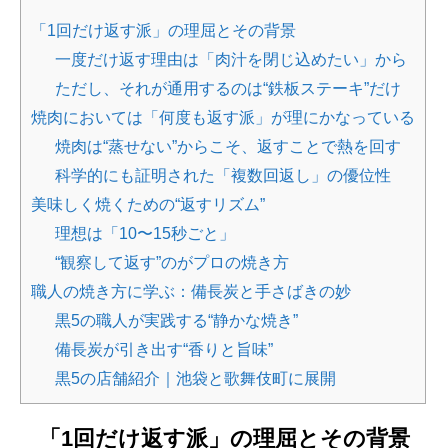
「1回だけ返す派」の理屈とその背景
一度だけ返す理由は「肉汁を閉じ込めたい」から
ただし、それが通用するのは“鉄板ステーキ”だけ
焼肉においては「何度も返す派」が理にかなっている
焼肉は“蒸せない”からこそ、返すことで熱を回す
科学的にも証明された「複数回返し」の優位性
美味しく焼くための“返すリズム”
理想は「10〜15秒ごと」
“観察して返す”のがプロの焼き方
職人の焼き方に学ぶ：備長炭と手さばきの妙
黒5の職人が実践する“静かな焼き”
備長炭が引き出す“香りと旨味”
黒5の店舗紹介｜池袋と歌舞伎町に展開
「1回だけ返す派」の理屈とその背景