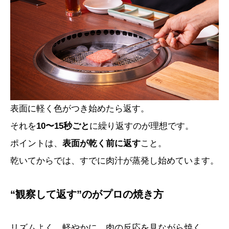
表面に軽く色がつき始めたら返す。
それを
10〜15秒ごと
に繰り返すのが理想です。
ポイントは、
表面が乾く前に返す
こと。
乾いてからでは、すでに肉汁が蒸発し始めています。
“観察して返す”のがプロの焼き方
リズムよく、軽やかに、肉の反応を見ながら焼く