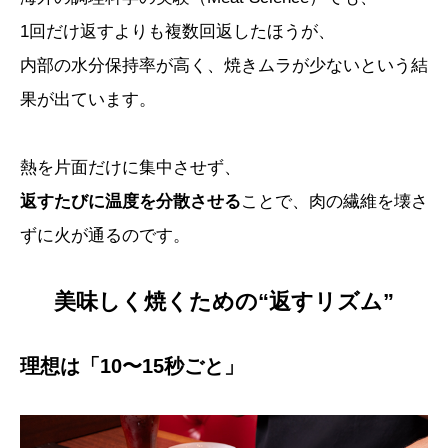
1回だけ返すよりも複数回返したほうが、
内部の水分保持率が高く、焼きムラが少ないという結
果が出ています。
熱を片面だけに集中させず、
返すたびに温度を分散させる
ことで、肉の繊維を壊さ
ずに火が通るのです。
美味しく焼くための“返すリズム”
理想は「10〜15秒ごと」