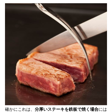
確かにこれは、
分厚いステーキを鉄板で焼く場合
には