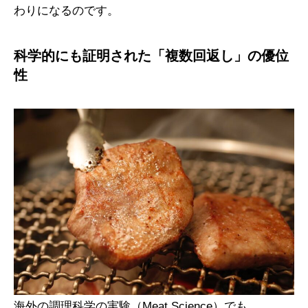
わりになるのです。
科学的にも証明された「複数回返し」の優位
性
海外の調理科学の実験（Meat Science）でも、