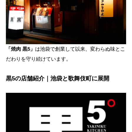
「焼肉 黒5」
は池袋で創業して以来、変わらぬ味とこ
だわりを守り続けています。
黒5の店舗紹介｜池袋と歌舞伎町に展開