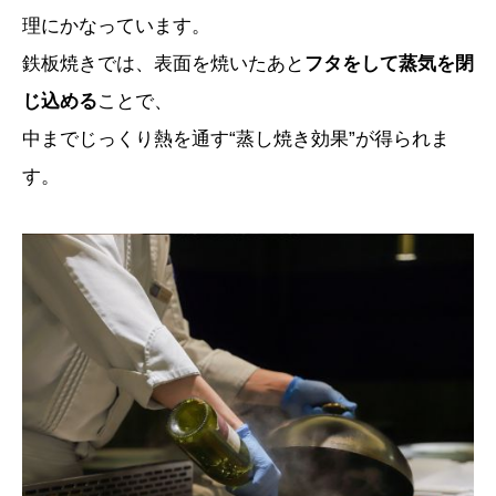
理にかなっています。
鉄板焼きでは、表面を焼いたあと
フタをして蒸気を閉
じ込める
ことで、
中までじっくり熱を通す“蒸し焼き効果”が得られま
す。