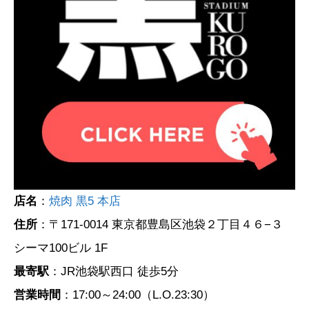
店名
：
焼肉 黒5 本店
住所
：〒171-0014 東京都豊島区池袋２丁目４６−３
シーマ100ビル 1F
最寄駅
：JR池袋駅西口 徒歩5分
営業時間
：17:00～24:00（L.O.23:30）