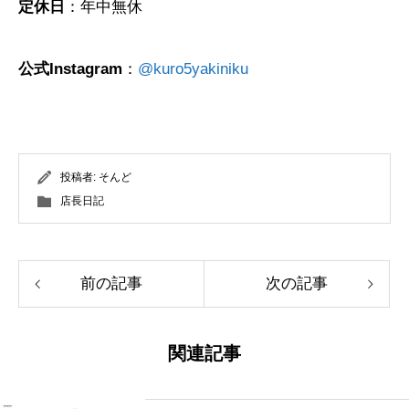
定休日
：年中無休
公式Instagram
：
@kuro5yakiniku
投稿者:
そんど
店長日記
前の記事
次の記事
関連記事