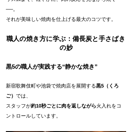
──。
それが美味しい焼肉を仕上げる最大のコツです。
職人の焼き方に学ぶ：備長炭と手さばき
の妙
黒5の職人が実践する“静かな焼き”
新宿歌舞伎町や池袋で焼肉店を展開する
黒5（くろ
ご）
では、
スタッフが
約10秒ごとに肉を返しながら
火入れをコ
ントロールしています。