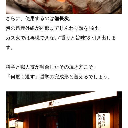
さらに、使用するのは
備長炭
。
炭の遠赤外線が内部までじんわり熱を届け、
ガス火では再現できない“香りと旨味”を引き出しま
す。
科学と職人技が融合したその焼き方こそ、
「何度も返す」哲学の完成形と言えるでしょう。