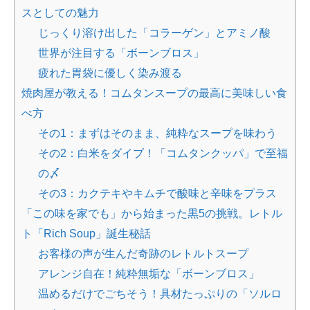
スとしての魅力
じっくり溶け出した「コラーゲン」とアミノ酸
世界が注目する「ボーンブロス」
疲れた胃袋に優しく染み渡る
焼肉屋が教える！コムタンスープの最高に美味しい食
べ方
その1：まずはそのまま、純粋なスープを味わう
その2：白米をダイブ！「コムタンクッパ」で至福
の〆
その3：カクテキやキムチで酸味と辛味をプラス
「この味を家でも」から始まった黒5の挑戦。レトル
ト「Rich Soup」誕生秘話
お客様の声が生んだ奇跡のレトルトスープ
アレンジ自在！純粋無垢な「ボーンブロス」
温めるだけでごちそう！具材たっぷりの「ソルロ