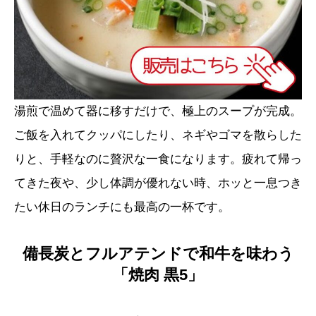
湯煎で温めて器に移すだけで、極上のスープが完成。
ご飯を入れてクッパにしたり、ネギやゴマを散らした
りと、手軽なのに贅沢な一食になります。疲れて帰っ
てきた夜や、少し体調が優れない時、ホッと一息つき
たい休日のランチにも最高の一杯です。
備長炭とフルアテンドで和牛を味わう
「焼肉 黒5」