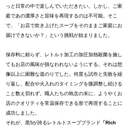
っと日常の中で楽しんでいただきたい。しかし、ご家
庭であの濃厚さと旨味を再現するのは不可能。そこ
で、「お店で炊き上げたスープをそのままご家庭にお
届けできないか？」という挑戦が始まりました。
保存料に頼らず、レトルト加工の加圧加熱殺菌を施し
てもお店の風味が損なわれないようにする。それは想
像以上に困難な道のりでした。何度も試作と失敗を繰
り返し、配合や火入れのタイミングを微調整し続ける
こと数え切れず。職人たちの執念の末に、ようやくお
店のクオリティを常温保存できる形で再現することに
成功しました。
それが、黒5が誇るレトルトスープブランド
「Rich