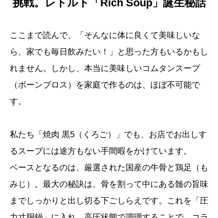
挑戦。レトルト「Rich Soup」誕生秘話
ここまで読んで、「そんなに体に良くて美味しいな
ら、家でも毎日飲みたい！」と思った方もいるかもし
れません。しかし、本当に美味しいコムタンスープ
（ボーンブロス）を家庭で作るのは、ほぼ不可能で
す。
私たち「焼肉 黒5（くろご）」でも、お店でお出しす
るスープには途方もない手間暇をかけています。
ベースとなるのは、厳選された国産の牛骨と鶏足（も
みじ）。最大の秘訣は、骨を割って中にある髄の旨味
までしっかりと出し切る下ごしらえです。これを「圧
力寸胴鍋」に入れ、高圧状態で調理することで、コラ