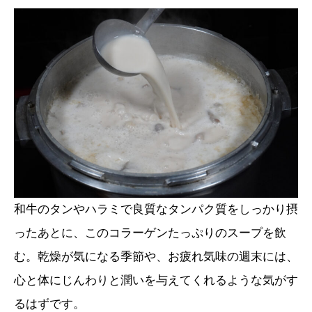
和牛のタンやハラミで良質なタンパク質をしっかり摂
ったあとに、このコラーゲンたっぷりのスープを飲
む。乾燥が気になる季節や、お疲れ気味の週末には、
心と体にじんわりと潤いを与えてくれるような気がす
るはずです。