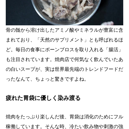
骨の髄から溶け出したアミノ酸やミネラルが豊富に含
まれており、「天然のサプリメント」とも呼ばれるほ
ど。毎日の食事にボーンブロスを取り入れる「腸活」
も注目されています。焼肉店で何気なく飲んでいたあ
の白いスープが、実は世界最先端のトレンドフードだ
ったなんて、ちょっと驚きですよね。
疲れた胃袋に優しく染み渡る
焼肉をたっぷり楽しんだ後、胃袋は消化のためにフル
稼働しています。そんな時、冷たい飲み物や刺激の強