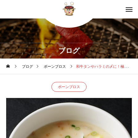
ブログ
ブログ
ボーンブロス
和牛タンやハラミの〆に！極上コムタンスープのコラーゲンと美味しい食べ方
ボーンブロス