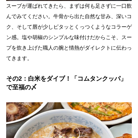
スープが運ばれてきたら、まずは何も足さずに一口飲
んでみてください。牛骨から出た自然な甘み、深いコ
ク、そして唇が少しピタッとくっつくようなコラーゲ
ン感。塩や胡椒のシンプルな味付けだからこそ、スー
プを炊き上げた職人の腕と情熱がダイレクトに伝わっ
てきます。
その2：白米をダイブ！「コムタンクッパ」
で至福の〆