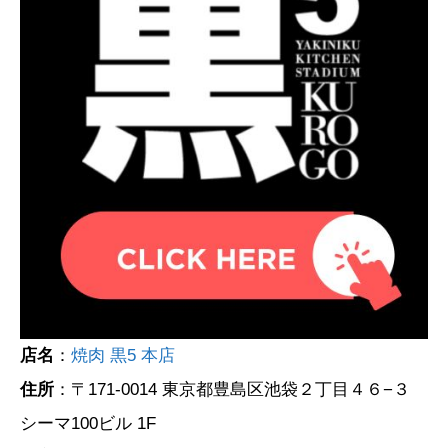
店名
：
焼肉 黒5 本店
住所
：〒171-0014 東京都豊島区池袋２丁目４６−３
シーマ100ビル 1F