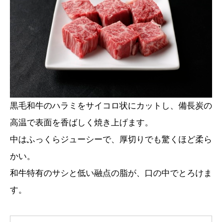
黒毛和牛のハラミをサイコロ状にカットし、備長炭の
高温で表面を香ばしく焼き上げます。
中はふっくらジューシーで、厚切りでも驚くほど柔ら
かい。
和牛特有のサシと低い融点の脂が、口の中でとろけま
す。