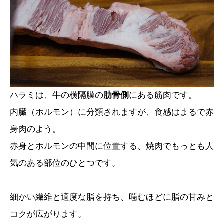
ハラミは、牛の横隔膜の
肋骨側
にある筋肉です。
内臓（ホルモン）に分類されますが、食感はまるで赤
身肉のよう。
赤身とホルモンの中間に位置する、焼肉でもっとも人
気のある部位のひとつです。
細かい繊維と適度な脂を持ち、噛むほどに脂の甘みと
コクが広がります。