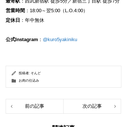
最寄駅
：西武新宿駅 徒歩5分／新宿三丁目駅 徒歩7分
営業時間
：18:00～翌5:00（L.O.4:00）
定休日
：年中無休
公式Instagram
：
@kuro5yakiniku
投稿者:
そんど
お肉の仕込み
前の記事
次の記事