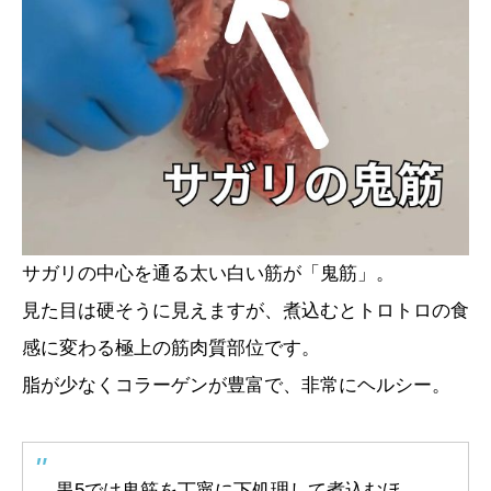
サガリの中心を通る太い白い筋が「鬼筋」。
見た目は硬そうに見えますが、煮込むとトロトロの食
感に変わる極上の筋肉質部位です。
脂が少なくコラーゲンが豊富で、非常にヘルシー。
黒5では鬼筋を丁寧に下処理して煮込むほ