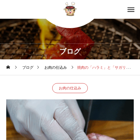
ブログ
ブログ
お肉の仕込み
焼肉の「ハラミ」と「サガリ」の違い｜黒5が語る肉の奥深さ
お肉の仕込み