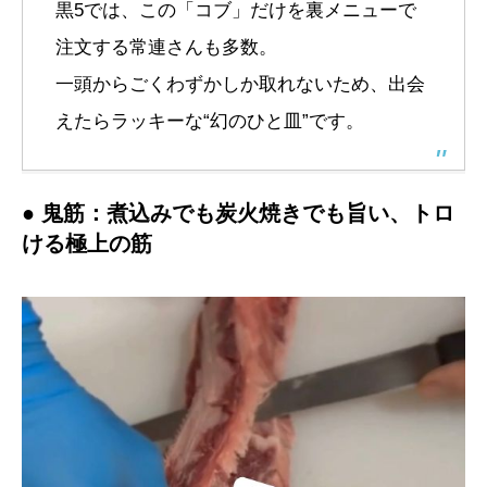
黒5では、この「コブ」だけを裏メニューで
注文する常連さんも多数。
一頭からごくわずかしか取れないため、出会
えたらラッキーな“幻のひと皿”です。
● 鬼筋：煮込みでも炭火焼きでも旨い、トロ
ける極上の筋