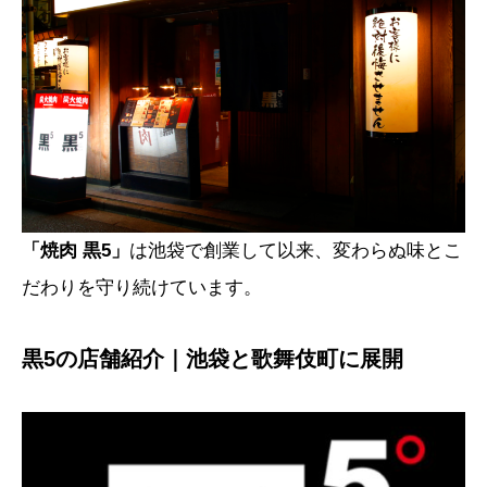
「焼肉 黒5」
は池袋で創業して以来、変わらぬ味とこ
だわりを守り続けています。
黒5の店舗紹介｜池袋と歌舞伎町に展開