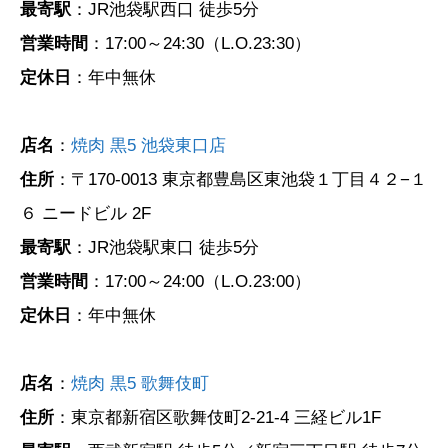
最寄駅
：JR池袋駅西口 徒歩5分
営業時間
：17:00～24:30（L.O.23:30）
定休日
：年中無休
店名
：
焼肉 黒5 池袋東口店
住所
：〒170-0013 東京都豊島区東池袋１丁目４２−１
６ ニードビル 2F
最寄駅
：JR池袋駅東口 徒歩5分
営業時間
：17:00～24:00（L.O.23:00）
定休日
：年中無休
店名
：
焼肉 黒5 歌舞伎町
住所
：東京都新宿区歌舞伎町2-21-4 三経ビル1F