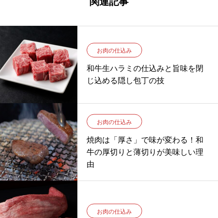
関連記事
お肉の仕込み
和牛生ハラミの仕込みと旨味を閉
じ込める隠し包丁の技
お肉の仕込み
焼肉は「厚さ」で味が変わる！和
牛の厚切りと薄切りが美味しい理
由
お肉の仕込み