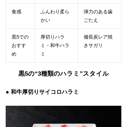
食感
ふんわり柔ら
弾力のある歯
かい
ごたえ
黒5での
厚切りハラ
備長炭レア焼
おすす
ミ・和牛ハラ
きサガリ
め
ミ
黒5の“3種類のハラミ”スタイル
● 和牛厚切りサイコロハラミ