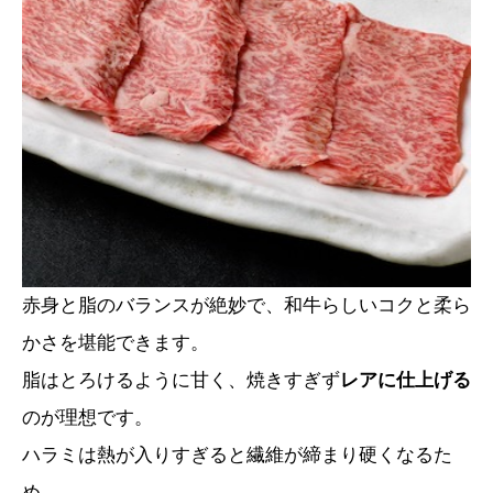
赤身と脂のバランスが絶妙で、和牛らしいコクと柔ら
かさを堪能できます。
脂はとろけるように甘く、焼きすぎず
レアに仕上げる
のが理想です。
ハラミは熱が入りすぎると繊維が締まり硬くなるた
め、