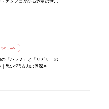
ン・カメノコが語る赤身の世
〜
お肉の仕込み
肉の「ハラミ」と「サガリ」の
い｜黒5が語る肉の奥深さ