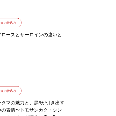
お肉の仕込み
ブロースとサーロインの違いと
？
お肉の仕込み
ンタマの魅力と、黒5が引き出す
つの表情〜トモサンカク・シン