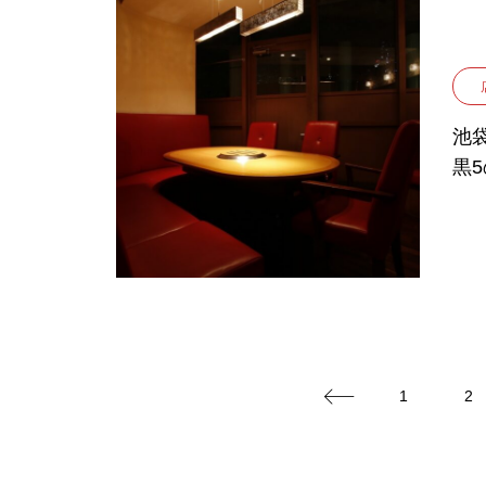
池
黒
1
2