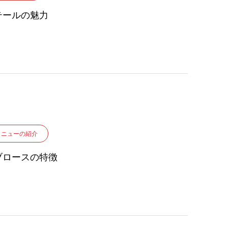
テールの魅力
メニューの紹介
ブロースの特徴