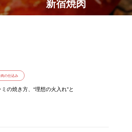
新宿焼肉
お肉の仕込み
ラミの焼き方、“理想の火入れ”と