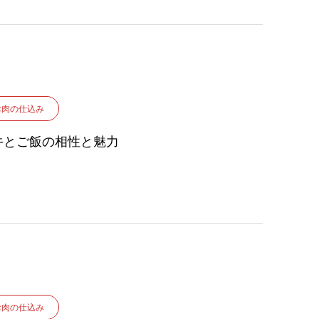
お肉の仕込み
牛とご飯の相性と魅力
お肉の仕込み