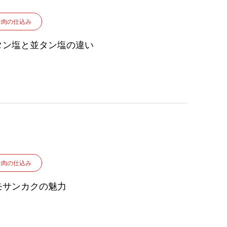
お肉の仕込み
タン塩と並タン塩の違い
お肉の仕込み
モサンカクの魅力