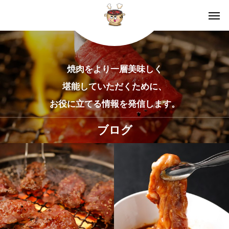
焼肉をより一層美味しく
堪能していただくために、
お役に立てる情報を発信します。
ブログ